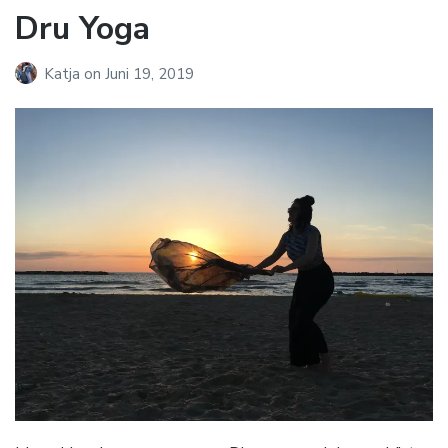
Dru Yoga
Katja
on
Juni 19, 2019