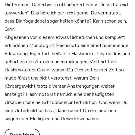
Hintergrund. Dabei bin ich oft unberechenbar. Du willst mich
loswerden? Das höre ich gar nicht gerne. Du vermutest,
dass Dir Yoga dabei sogar helfen könnte? Kann schon sein.
Grrrr.”
Abgesehen von diesem etwas lächerlichen und komplett
erfundenen Monolog ist Hashimoto eine ernstzunehmende
Erkrankung. Eigentlich heißt sie Hashimoto-Thyreoiditis und
gehört zu den Autoimmunerkrankungen. Vielleicht ist
Hashimoto der Grund, warum Du Dich seit einiger Zeit so
müde fühlst und nicht verstehst, warum Dein
Körpergewicht trotz diverser Anstrengungen weiter
ansteigt? Hashimoto ist nämlich eine der häufigsten
Ursachen für eine Schilddrüsenunterfunktion. Und wenn Du
eine Unterfunktion hast, dann kannst Du ein Liedchen
singen über Müdigkeit und Gewichtszunahme.