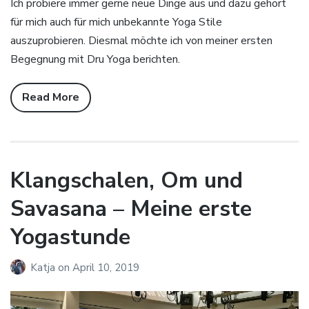
Ich probiere immer gerne neue Dinge aus und dazu gehört
für mich auch für mich unbekannte Yoga Stile
auszuprobieren. Diesmal möchte ich von meiner ersten
Begegnung mit Dru Yoga berichten.
Read More
Klangschalen, Om und
Savasana – Meine erste
Yogastunde
Katja
on
April 10, 2019