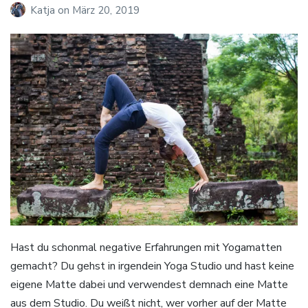
Katja
on
März 20, 2019
Hast du schonmal negative Erfahrungen mit Yogamatten
gemacht? Du gehst in irgendein Yoga Studio und hast keine
eigene Matte dabei und verwendest demnach eine Matte
aus dem Studio. Du weißt nicht, wer vorher auf der Matte