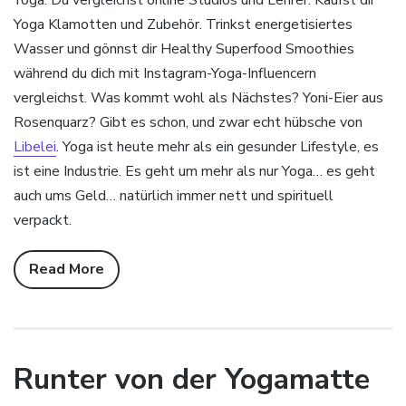
Yoga. Du vergleichst online Studios und Lehrer. Kaufst dir
Yoga Klamotten und Zubehör. Trinkst energetisiertes
Wasser und gönnst dir Healthy Superfood Smoothies
während du dich mit Instagram-Yoga-Influencern
vergleichst. Was kommt wohl als Nächstes? Yoni-Eier aus
Rosenquarz? Gibt es schon, und zwar echt hübsche von
Libelei
. Yoga ist heute mehr als ein gesunder Lifestyle, es
ist eine Industrie. Es geht um mehr als nur Yoga… es geht
auch ums Geld… natürlich immer nett und spirituell
verpackt.
Read More
Runter von der Yogamatte