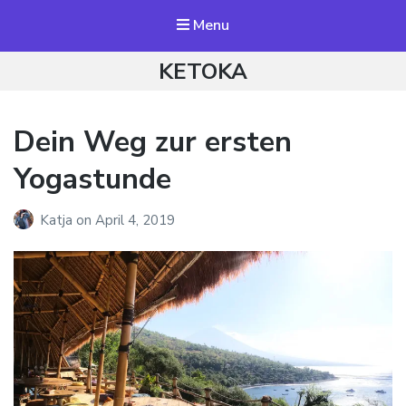
Menu
KETOKA
Dein Weg zur ersten
Yogastunde
Katja
on
April 4, 2019