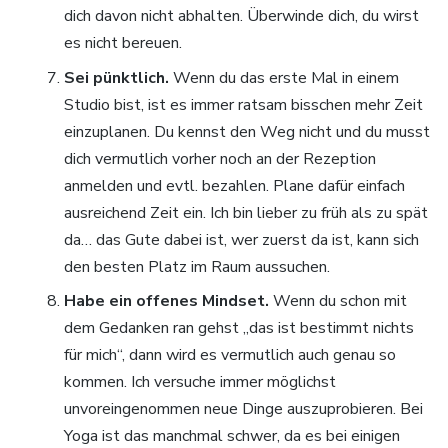
dich davon nicht abhalten. Überwinde dich, du wirst
es nicht bereuen.
Sei pünktlich.
Wenn du das erste Mal in einem
Studio bist, ist es immer ratsam bisschen mehr Zeit
einzuplanen. Du kennst den Weg nicht und du musst
dich vermutlich vorher noch an der Rezeption
anmelden und evtl. bezahlen. Plane dafür einfach
ausreichend Zeit ein. Ich bin lieber zu früh als zu spät
da… das Gute dabei ist, wer zuerst da ist, kann sich
den besten Platz im Raum aussuchen.
Habe ein offenes Mindset.
Wenn du schon mit
dem Gedanken ran gehst „das ist bestimmt nichts
für mich“, dann wird es vermutlich auch genau so
kommen. Ich versuche immer möglichst
unvoreingenommen neue Dinge auszuprobieren. Bei
Yoga ist das manchmal schwer, da es bei einigen