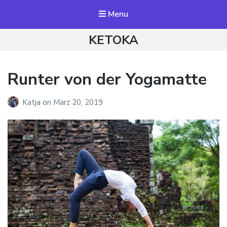
Menu
KETOKA
Runter von der Yogamatte
Katja
on
März 20, 2019