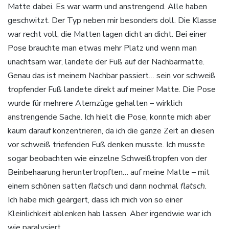
Matte dabei. Es war warm und anstrengend. Alle haben
geschwitzt. Der Typ neben mir besonders doll. Die Klasse
war recht voll, die Matten lagen dicht an dicht. Bei einer
Pose brauchte man etwas mehr Platz und wenn man
unachtsam war, landete der Fuß auf der Nachbarmatte.
Genau das ist meinem Nachbar passiert… sein vor schweiß
tropfender Fuß landete direkt auf meiner Matte. Die Pose
wurde für mehrere Atemzüge gehalten – wirklich
anstrengende Sache. Ich hielt die Pose, konnte mich aber
kaum darauf konzentrieren, da ich die ganze Zeit an diesen
vor schweiß triefenden Fuß denken musste. Ich musste
sogar beobachten wie einzelne Schweißtropfen von der
Beinbehaarung heruntertropften… auf meine Matte – mit
einem schönen satten
flatsch
und dann nochmal
flatsch
.
Ich habe mich geärgert, dass ich mich von so einer
Kleinlichkeit ablenken hab lassen. Aber irgendwie war ich
wie paralysiert.