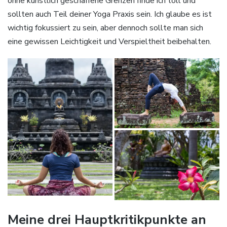
ohne künstlich geschaffene Grenzen finde ich toll und
sollten auch Teil deiner Yoga Praxis sein. Ich glaube es ist
wichtig fokussiert zu sein, aber dennoch sollte man sich
eine gewissen Leichtigkeit und Verspieltheit beibehalten.
Meine drei Hauptkritikpunkte an