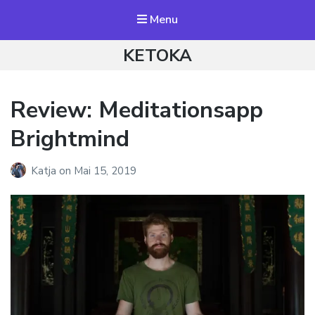
Menu
KETOKA
Review: Meditationsapp
Brightmind
Katja
on
Mai 15, 2019