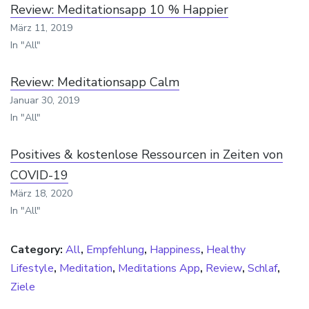
Review: Meditationsapp 10 % Happier
März 11, 2019
In "All"
Review: Meditationsapp Calm
Januar 30, 2019
In "All"
Positives & kostenlose Ressourcen in Zeiten von
COVID-19
März 18, 2020
In "All"
Category:
All
,
Empfehlung
,
Happiness
,
Healthy
Lifestyle
,
Meditation
,
Meditations App
,
Review
,
Schlaf
,
Ziele