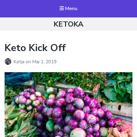
Menu
KETOKA
Keto Kick Off
Katja
on
Mai 1, 2019