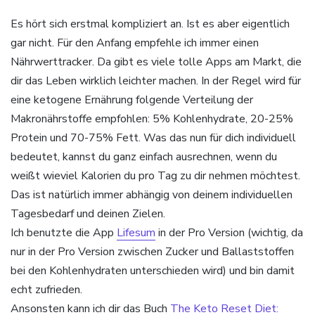
Es hört sich erstmal kompliziert an. Ist es aber eigentlich
gar nicht. Für den Anfang empfehle ich immer einen
Nährwerttracker. Da gibt es viele tolle Apps am Markt, die
dir das Leben wirklich leichter machen. In der Regel wird für
eine ketogene Ernährung folgende Verteilung der
Makronährstoffe empfohlen: 5% Kohlenhydrate, 20-25%
Protein und 70-75% Fett. Was das nun für dich individuell
bedeutet, kannst du ganz einfach ausrechnen, wenn du
weißt wieviel Kalorien du pro Tag zu dir nehmen möchtest.
Das ist natürlich immer abhängig von deinem individuellen
Tagesbedarf und deinen Zielen.
Ich benutzte die App
Lifesum
in der Pro Version (wichtig, da
nur in der Pro Version zwischen Zucker und Ballaststoffen
bei den Kohlenhydraten unterschieden wird) und bin damit
echt zufrieden.
Ansonsten kann ich dir das Buch
The Keto Reset Diet: