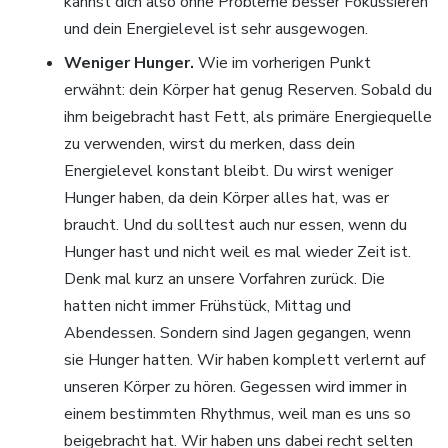
kannst dich also ohne Probleme besser Fokussieren
und dein Energielevel ist sehr ausgewogen.
Weniger Hunger.
Wie im vorherigen Punkt
erwähnt: dein Körper hat genug Reserven. Sobald du
ihm beigebracht hast Fett, als primäre Energiequelle
zu verwenden, wirst du merken, dass dein
Energielevel konstant bleibt. Du wirst weniger
Hunger haben, da dein Körper alles hat, was er
braucht. Und du solltest auch nur essen, wenn du
Hunger hast und nicht weil es mal wieder Zeit ist.
Denk mal kurz an unsere Vorfahren zurück. Die
hatten nicht immer Frühstück, Mittag und
Abendessen. Sondern sind Jagen gegangen, wenn
sie Hunger hatten. Wir haben komplett verlernt auf
unseren Körper zu hören. Gegessen wird immer in
einem bestimmten Rhythmus, weil man es uns so
beigebracht hat. Wir haben uns dabei recht selten