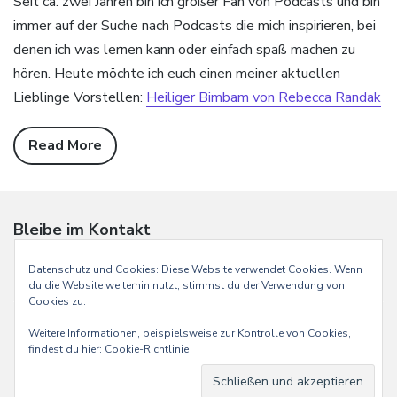
Seit ca. zwei Jahren bin ich großer Fan von Podcasts und bin
immer auf der Suche nach Podcasts die mich inspirieren, bei
denen ich was lernen kann oder einfach spaß machen zu
hören. Heute möchte ich euch einen meiner aktuellen
Lieblinge Vorstellen:
Heiliger Bimbam von Rebecca Randak
Read More
Bleibe im Kontakt
E-
Instagram
Mail
Datenschutz und Cookies: Diese Website verwendet Cookies. Wenn
du die Website weiterhin nutzt, stimmst du der Verwendung von
Cookies zu.
Weitere Informationen, beispielsweise zur Kontrolle von Cookies,
findest du hier:
Cookie-Richtlinie
Handmade with
by MOKA
Impressum
Datenschutzerklärung