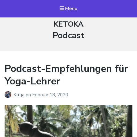
Menu
KETOKA
Kategorie:
Podcast
Podcast-Empfehlungen für
Yoga-Lehrer
Katja
on
Februar 18, 2020