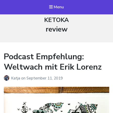
Menu
KETOKA
Schlagwort:
review
Podcast Empfehlung:
Weltwach mit Erik Lorenz
Katja
on
September 11, 2019