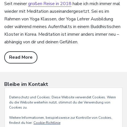
Seit meiner
großen Reise in 2018
habe ich mich immer mal
wieder mit Meditation auseinandergesetzt. Sei es im
Rahmen von Yoga Klassen, der Yoga Lehrer Ausbildung
oder während meines Aufenthalts in einem Buddhistischen
Kloster in Korea. Meditation ist immer anders immer neu –
abhängig von dir und deinen Gefühlen.
Read More
Bleibe im Kontakt
E-
Instagram
Mail
Datenschutz und Cookies: Diese Website verwendet Cookies. Wenn
du die Website weiterhin nutzt, stimmst du der Verwendung von
Cookies zu.
Weitere Informationen, beispielsweise zur Kontrolle von Cookies,
findest du hier:
Cookie-Richtlinie
Handmade with
by MOKA