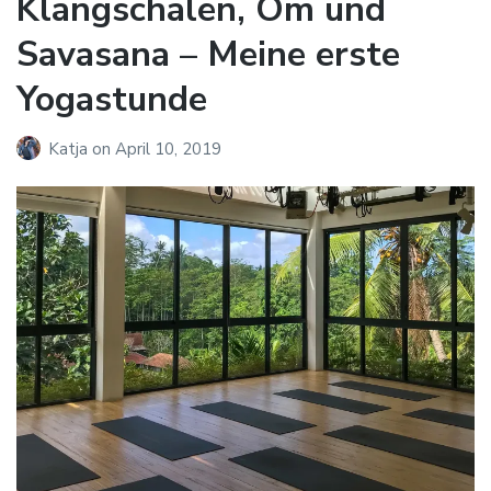
Klangschalen, Om und
Savasana – Meine erste
Yogastunde
Katja
on
April 10, 2019