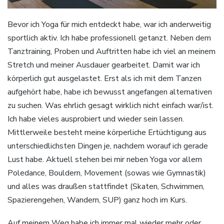
Bevor ich Yoga für mich entdeckt habe, war ich anderweitig
sportlich aktiv. Ich habe professionell getanzt. Neben dem
Tanztraining, Proben und Auftritten habe ich viel an meinem
Stretch und meiner Ausdauer gearbeitet. Damit war ich
körperlich gut ausgelastet. Erst als ich mit dem Tanzen
aufgehört habe, habe ich bewusst angefangen alternativen
zu suchen. Was ehrlich gesagt wirklich nicht einfach war/ist.
Ich habe vieles ausprobiert und wieder sein lassen.
Mittlerweile besteht meine körperliche Ertüchtigung aus
unterschiedlichsten Dingen je, nachdem worauf ich gerade
Lust habe. Aktuell stehen bei mir neben Yoga vor allem
Poledance, Bouldern, Movement (sowas wie Gymnastik)
und alles was draußen stattfindet (Skaten, Schwimmen,
Spazierengehen, Wandern, SUP) ganz hoch im Kurs.
Auf meinem Weg habe ich immer mal wieder mehr oder