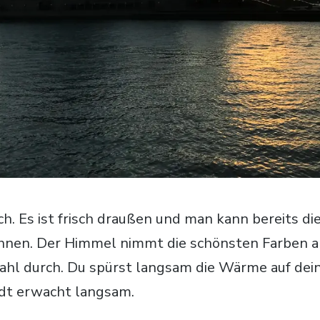
ch. Es ist frisch draußen und man kann bereits di
hnen. Der Himmel nimmt die schönsten Farben a
ahl durch. Du spürst langsam die Wärme auf dei
adt erwacht langsam.