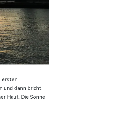
e ersten
n und dann bricht
ner Haut. Die Sonne