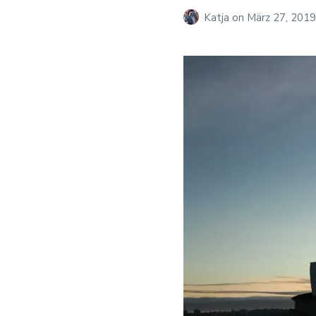
Katja
on
März 27, 2019