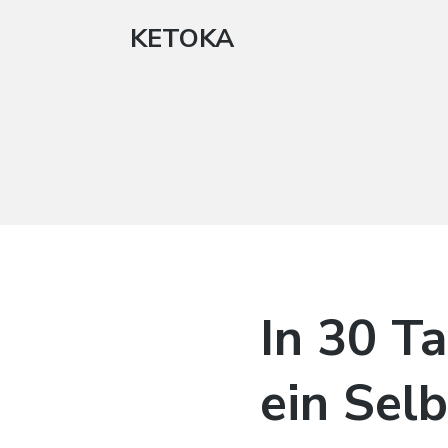
KETOKA
In 30 T
ein Sel