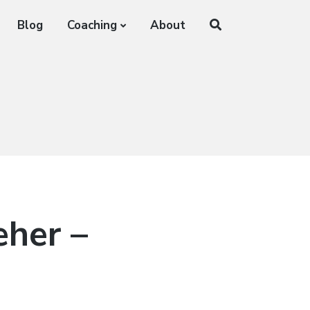
Blog
Coaching
About
eher –